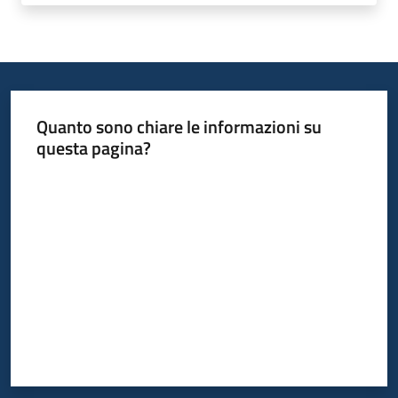
Quanto sono chiare le informazioni su
questa pagina?
Valuta da 1 a 5 stelle