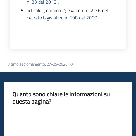
n. 33 del 2013
;
articoli 1, comma 2; e 4, commi 2 e 6 del
decreto legislativo n. 198 del 2009
Ultimo aggiornamento
:
27-05-2026 10:41
Quanto sono chiare le informazioni su
questa pagina?
Valuta da 1 a 5 stelle