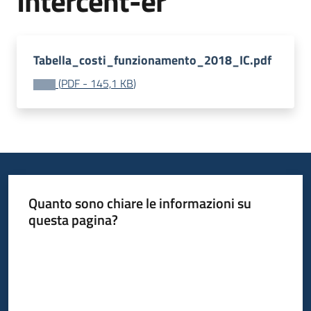
Intercent-er
Tabella_costi_funzionamento_2018_IC.pdf
(
PDF
-
145,1 KB
)
Quanto sono chiare le informazioni su
questa pagina?
Valuta da 1 a 5 stelle