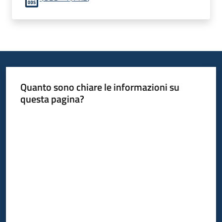
Quanto sono chiare le informazioni su
questa pagina?
Valuta da 1 a 5 stelle