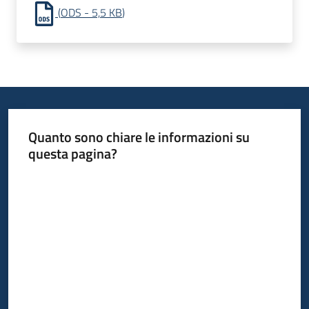
(
ODS
-
5,5 KB
)
Quanto sono chiare le informazioni su
questa pagina?
Valuta da 1 a 5 stelle