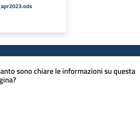
_apr2023.ods
anto sono chiare le informazioni su questa
gina?
a da 1 a 5 stelle