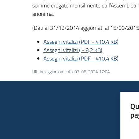
somme erogate mensilmente dall’Assemblea legisla
anonima.
(Dati al 31/12/2014 aggiornati al 15/09/2015
Assegni vitalizi
(
PDF
-
410,4 KB
)
Assegni vitalizi
(
-
8,2 KB
)
Assegni vitalizi
(
PDF
-
410,4 KB
)
Ultimo aggiornamento
:
07-06-2024 17:04
Qu
pa
Valut