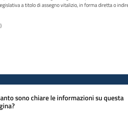
tiva a titolo di assegno vitalizio, in forma diretta o indirett
)
anto sono chiare le informazioni su questa
gina?
a da 1 a 5 stelle