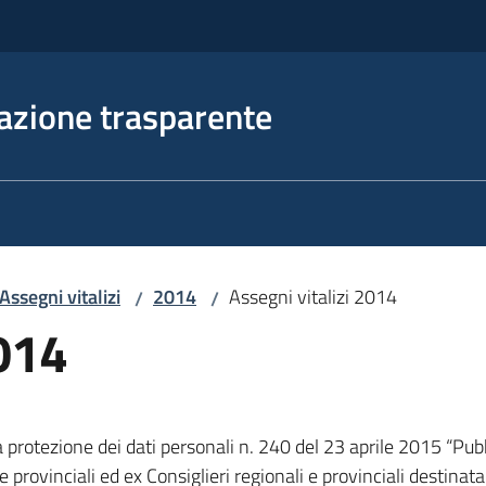
azione trasparente
Assegni vitalizi
2014
Assegni vitalizi 2014
/
/
2014
 protezione dei dati personali n. 240 del 23 aprile 2015 “Pub
 provinciali ed ex Consiglieri regionali e provinciali destinatari