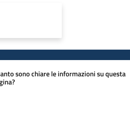
anto sono chiare le informazioni su questa
gina?
a da 1 a 5 stelle