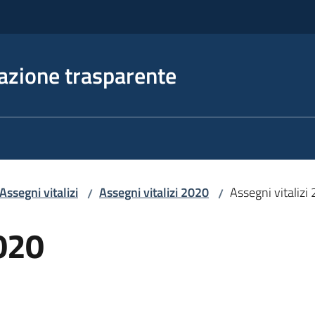
azione trasparente
Assegni vitalizi
Assegni vitalizi 2020
Assegni vitalizi
/
/
2020