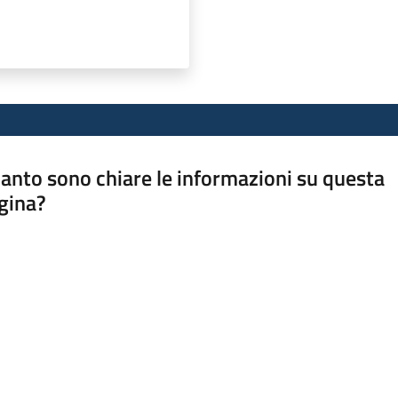
anto sono chiare le informazioni su questa
gina?
a da 1 a 5 stelle