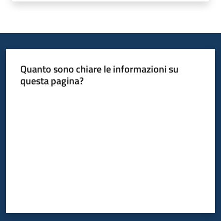
Quanto sono chiare le informazioni su
questa pagina?
Valuta da 1 a 5 stelle