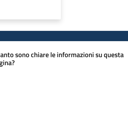
anto sono chiare le informazioni su questa
gina?
a da 1 a 5 stelle