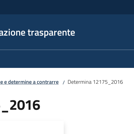
azione trasparente
e e determine a contrarre
Determina 12175_2016
/
5_2016