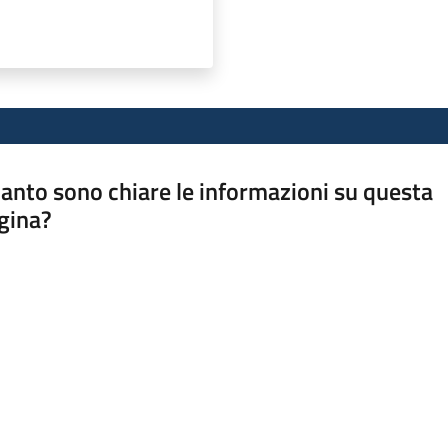
anto sono chiare le informazioni su questa
gina?
a da 1 a 5 stelle