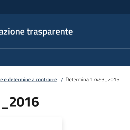
azione trasparente
e e determine a contrarre
Determina 17493_2016
/
3_2016