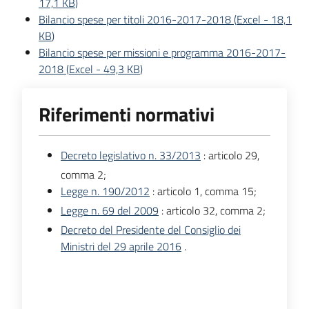
17,1 KB
)
Bilancio spese per titoli 2016-2017-2018
(
Excel
-
18,1
KB
)
Bilancio spese per missioni e programma 2016-2017-
2018
(
Excel
-
49,3 KB
)
Riferimenti normativi
Decreto legislativo n. 33/2013
: articolo 29,
comma 2;
Legge n. 190/2012
: articolo 1, comma 15;
Legge n. 69 del 2009
: articolo 32, comma 2;
Decreto del Presidente del Consiglio dei
Ministri del 29 aprile 2016
.