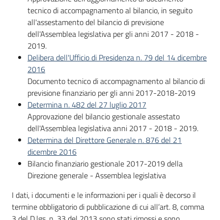
tecnico di accompagnamento al bilancio, in seguito
all'assestamento del bilancio di previsione
dell'Assemblea legislativa per gli anni 2017 - 2018 -
2019.
Delibera dell'Ufficio di Presidenza n. 79 del 14 dicembre
2016
Documento tecnico di accompagnamento al bilancio di
previsione finanziario per gli anni 2017-2018-2019
Determina n. 482 del 27 luglio 2017
Approvazione del bilancio gestionale assestato
dell'Assemblea legislativa anni 2017 - 2018 - 2019.
Determina del Direttore Generale n. 876 del 21
dicembre 2016
Bilancio finanziario gestionale 2017-2019 della
Direzione generale - Assemblea legislativa
I dati, i documenti e le informazioni per i quali è decorso il
termine obbligatorio di pubblicazione di cui all’art. 8, comma
3 del D.lgs. n. 33 del 2013 sono stati rimossi e sono