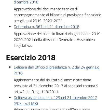
dicembre 2018
Approvazione del documento tecnico di
accompagnamento al bilancio di previsione finanziario
per gli anni 2019-2020-2021.
Determina n. 967 del 21 dicembre 2018
Approvazione del bilancio finanziario gestionale 2019-
2020-2021 della direzione Generale - Assemblea
Legislativa.
Esercizio 2018
Delibera dell'Ufficio di presidenza n. 2 del 24 gennaio
2018
Aggiornamento del risultato di amministrazione
presunto al 31 dicembre 2017 ai sensi del comma 9
art. 42 del D.Lgs 118/2011.
Delibera assembleare n. 129 del 21 dicembre 2017
(
PDF
-
4,1 MB
)
Bilancio di previsione finanziario dell'Assemblea