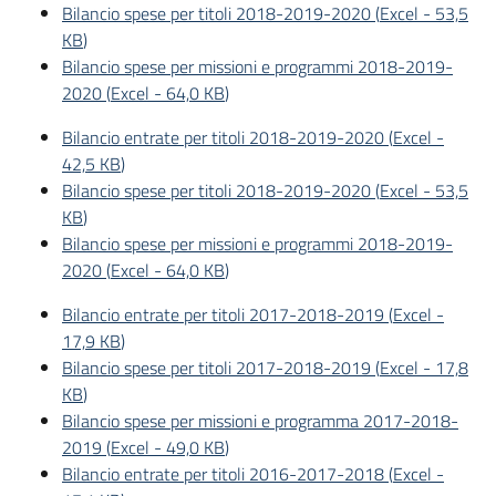
Bilancio spese per titoli 2018-2019-2020
(
Excel
-
53,5
KB
)
Bilancio spese per missioni e programmi 2018-2019-
2020
(
Excel
-
64,0 KB
)
Bilancio entrate per titoli 2018-2019-2020
(
Excel
-
42,5 KB
)
Bilancio spese per titoli 2018-2019-2020
(
Excel
-
53,5
KB
)
Bilancio spese per missioni e programmi 2018-2019-
2020
(
Excel
-
64,0 KB
)
Bilancio entrate per titoli 2017-2018-2019
(
Excel
-
17,9 KB
)
Bilancio spese per titoli 2017-2018-2019
(
Excel
-
17,8
KB
)
Bilancio spese per missioni e programma 2017-2018-
2019
(
Excel
-
49,0 KB
)
Bilancio entrate per titoli 2016-2017-2018
(
Excel
-