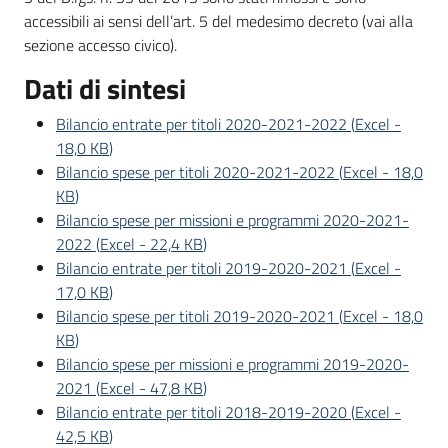
accessibili ai sensi dell’art. 5 del medesimo decreto (vai alla
sezione accesso civico).
Dati di sintesi
Bilancio entrate per titoli 2020-2021-2022
(
Excel
-
18,0 KB
)
Bilancio spese per titoli 2020-2021-2022
(
Excel
-
18,0
KB
)
Bilancio spese per missioni e programmi 2020-2021-
2022
(
Excel
-
22,4 KB
)
Bilancio entrate per titoli 2019-2020-2021
(
Excel
-
17,0 KB
)
Bilancio spese per titoli 2019-2020-2021
(
Excel
-
18,0
KB
)
Bilancio spese per missioni e programmi 2019-2020-
2021
(
Excel
-
47,8 KB
)
Bilancio entrate per titoli 2018-2019-2020
(
Excel
-
42,5 KB
)