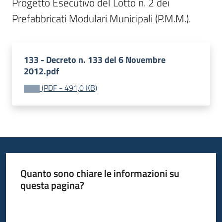
Progetto Esecutivo del Lotto n. 2 dei 
Prefabbricati Modulari Municipali (P.M.M.).
133 - Decreto n. 133 del 6 Novembre
2012.pdf
(
PDF
-
491,0 KB
)
Quanto sono chiare le informazioni su
questa pagina?
Valuta da 1 a 5 stelle