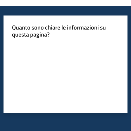
Quanto sono chiare le informazioni su
questa pagina?
Valuta da 1 a 5 stelle