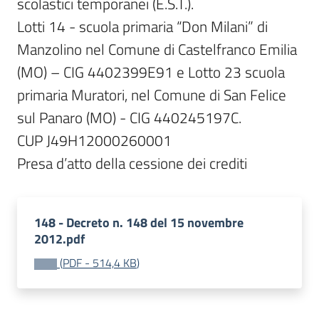
scolastici temporanei (E.S.T.). 

Lotti 14 - scuola primaria “Don Milani” di 
Manzolino nel Comune di Castelfranco Emilia 
(MO) – CIG 4402399E91 e Lotto 23 scuola 
primaria Muratori, nel Comune di San Felice 
sul Panaro (MO) - CIG 440245197C.

CUP J49H12000260001

148 - Decreto n. 148 del 15 novembre
2012.pdf
(
PDF
-
514,4 KB
)