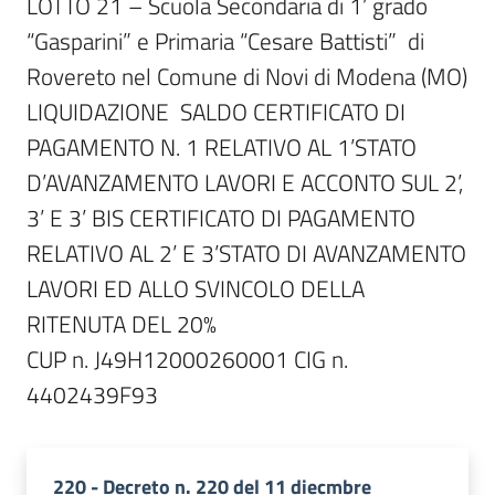
LOTTO 21 – Scuola Secondaria di 1’ grado 
“Gasparini” e Primaria “Cesare Battisti”  di 
Rovereto nel Comune di Novi di Modena (MO)

LIQUIDAZIONE  SALDO CERTIFICATO DI 
PAGAMENTO N. 1 RELATIVO AL 1’STATO 
D’AVANZAMENTO LAVORI E ACCONTO SUL 2’, 
3’ E 3’ BIS CERTIFICATO DI PAGAMENTO 
RELATIVO AL 2’ E 3’STATO DI AVANZAMENTO 
LAVORI ED ALLO SVINCOLO DELLA 
RITENUTA DEL 20%

CUP n. J49H12000260001 CIG n. 
220 - Decreto n. 220 del 11 diecmbre