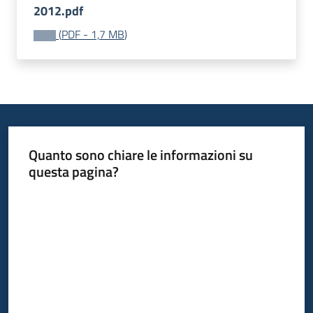
2012.pdf
(
PDF
-
1,7 MB
)
Quanto sono chiare le informazioni su
questa pagina?
Valuta da 1 a 5 stelle