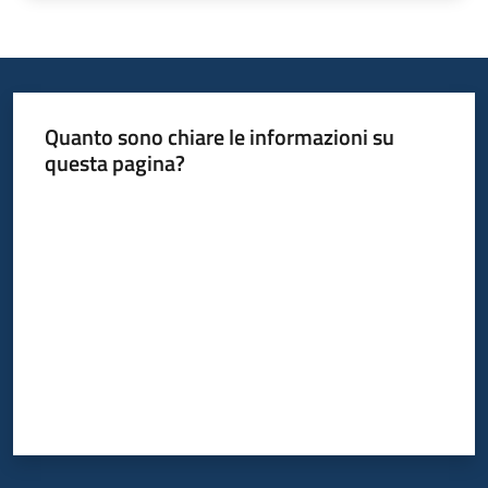
Quanto sono chiare le informazioni su
questa pagina?
Valuta da 1 a 5 stelle