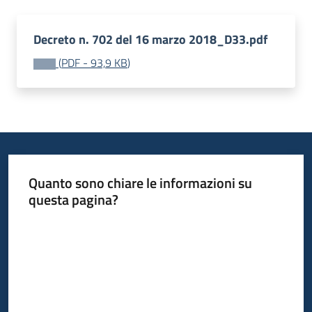
Decreto n. 702 del 16 marzo 2018_D33.pdf
(
PDF
-
93,9 KB
)
Quanto sono chiare le informazioni su
questa pagina?
Valuta da 1 a 5 stelle