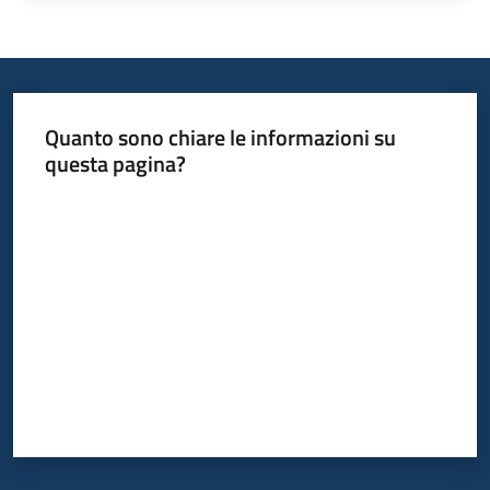
Quanto sono chiare le informazioni su
questa pagina?
Valuta da 1 a 5 stelle