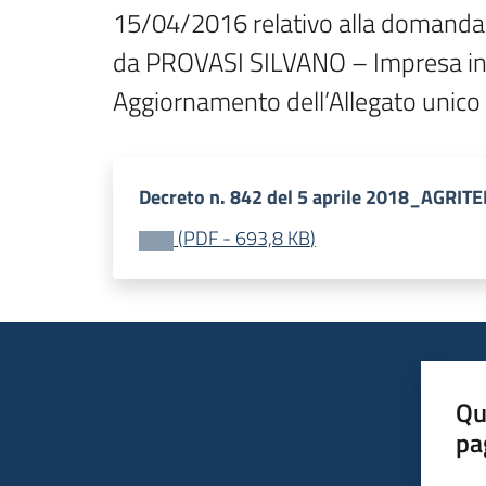
15/04/2016 relativo alla domanda d
da PROVASI SILVANO – Impresa ind
Aggiornamento dell’Allegato unico a
Decreto n. 842 del 5 aprile 2018_AGRI
(
PDF
-
693,8 KB
)
Qu
pa
Valut