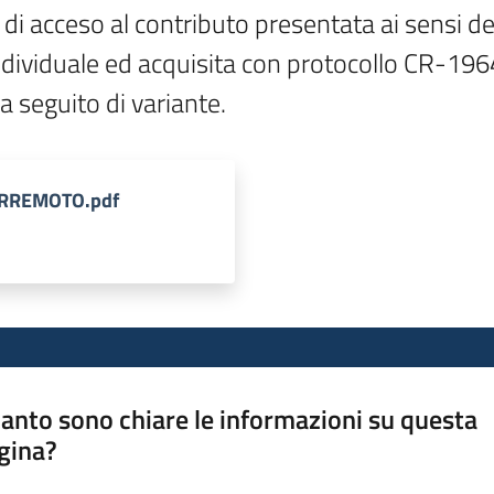
i acceso al contributo presentata ai sensi del
ividuale ed acquisita con protocollo CR-19
 seguito di variante.
TERREMOTO.pdf
anto sono chiare le informazioni su questa
gina?
a da 1 a 5 stelle