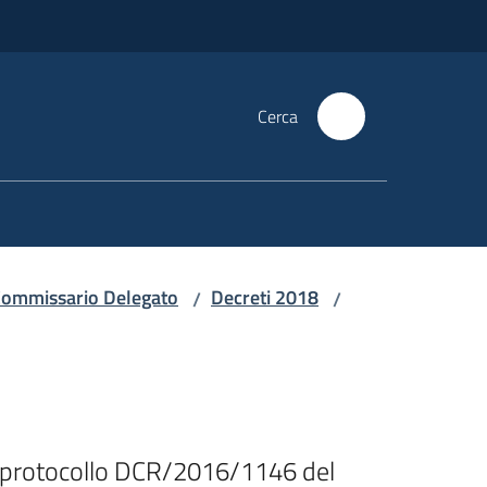
Cerca
i Commissario Delegato
Decreti 2018
/
/
a protocollo DCR/2016/1146 del 