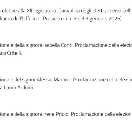
lative alla XII legislatura. Convalida degli eletti ai sensi del
ibera dell’Ufficio di Presidenza n. 3 del 3 gennaio 2025).
ionale della signora Isabella Conti. Proclamazione della elezi
o Critelli.
gionale del signor Alessio Mammi. Proclamazione della elezion
a Laura Arduini.
gionale della signora Irene Priolo. Proclamazione della elezi