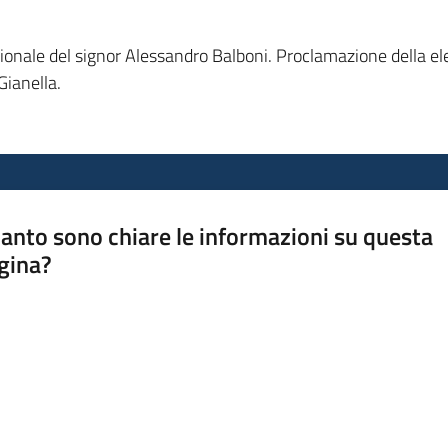
gionale del signor Alessandro Balboni. Proclamazione della ele
Gianella.
anto sono chiare le informazioni su questa
gina?
a da 1 a 5 stelle