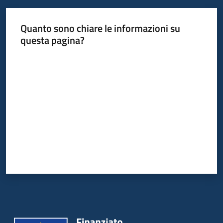
Quanto sono chiare le informazioni su
questa pagina?
Valuta da 1 a 5 stelle