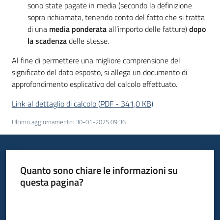
sono state pagate in media (secondo la definizione
sopra richiamata, tenendo conto del fatto che si tratta
di una
media ponderata
all’importo delle fatture)
dopo
la scadenza
delle stesse.
Al fine di permettere una migliore comprensione del
significato del dato esposto, si allega un documento di
approfondimento esplicativo del calcolo effettuato.
Link al dettaglio di calcolo
(
PDF
-
341,0 KB
)
Ultimo aggiornamento
:
30-01-2025 09:36
Quanto sono chiare le informazioni su
questa pagina?
Valuta da 1 a 5 stelle