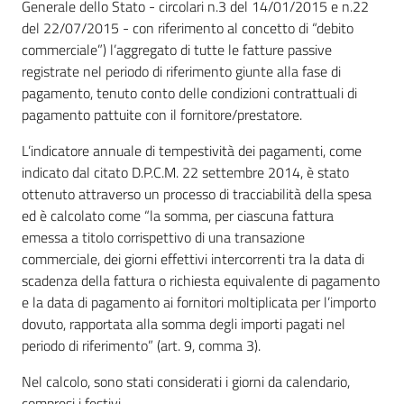
Generale dello Stato - circolari n.3 del 14/01/2015 e n.22
del 22/07/2015 - con riferimento al concetto di “debito
commerciale”) l’aggregato di tutte le fatture passive
registrate nel periodo di riferimento giunte alla fase di
pagamento, tenuto conto delle condizioni contrattuali di
pagamento pattuite con il fornitore/prestatore.
L’indicatore annuale di tempestività dei pagamenti, come
indicato dal citato D.P.C.M. 22 settembre 2014, è stato
ottenuto attraverso un processo di tracciabilità della spesa
ed è calcolato come “la somma, per ciascuna fattura
emessa a titolo corrispettivo di una transazione
commerciale, dei giorni effettivi intercorrenti tra la data di
scadenza della fattura o richiesta equivalente di pagamento
e la data di pagamento ai fornitori moltiplicata per l’importo
dovuto, rapportata alla somma degli importi pagati nel
periodo di riferimento” (art. 9, comma 3).
Nel calcolo, sono stati considerati i giorni da calendario,
compresi i festivi.