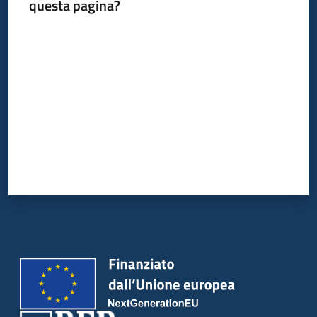
questa pagina?
Valuta da 1 a 5 stelle