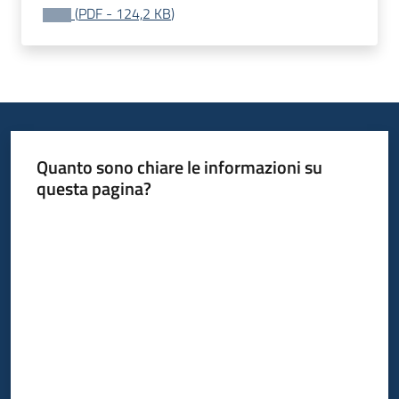
(
PDF
-
124,2 KB
)
Quanto sono chiare le informazioni su
questa pagina?
Valuta da 1 a 5 stelle