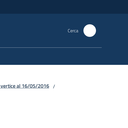
Cerca
 vertice al 16/05/2016
/