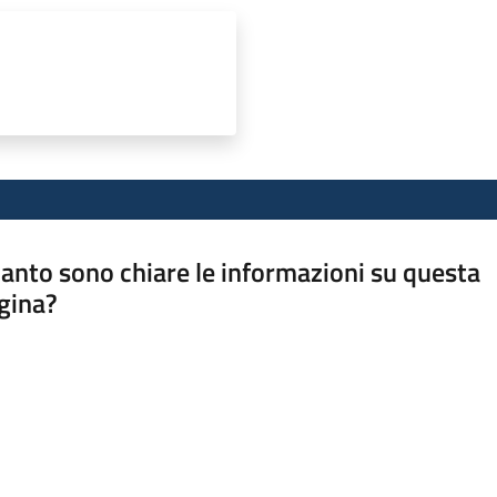
anto sono chiare le informazioni su questa
gina?
a da 1 a 5 stelle