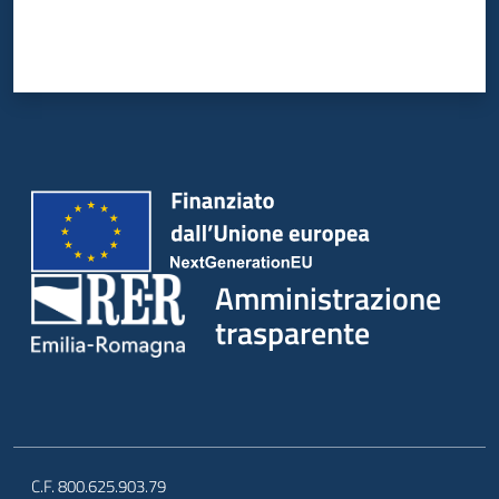
Amministrazione
trasparente
C.F. 800.625.903.79