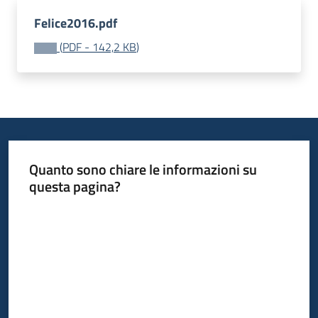
Felice2016.pdf
(
PDF
-
142,2 KB
)
Quanto sono chiare le informazioni su
questa pagina?
Valuta da 1 a 5 stelle