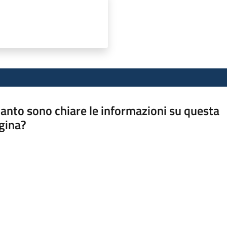
anto sono chiare le informazioni su questa
gina?
a da 1 a 5 stelle