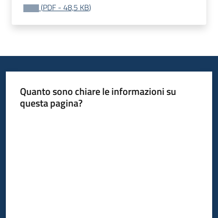
(
PDF
-
48,5 KB
)
Quanto sono chiare le informazioni su
questa pagina?
Valuta da 1 a 5 stelle