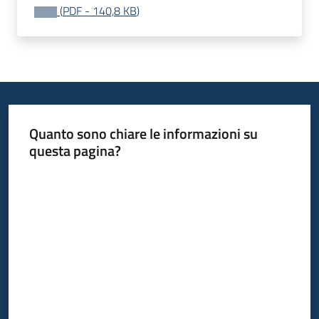
(
PDF
-
140,8 KB
)
Quanto sono chiare le informazioni su
questa pagina?
Valuta da 1 a 5 stelle