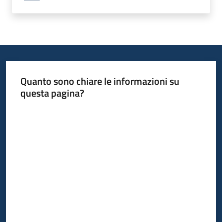
Quanto sono chiare le informazioni su
questa pagina?
Valuta da 1 a 5 stelle