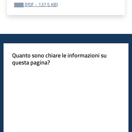
(
PDF
-
137,5 KB
)
Quanto sono chiare le informazioni su
questa pagina?
Valuta da 1 a 5 stelle