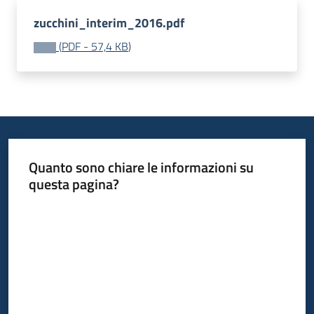
zucchini_interim_2016.pdf
(
PDF
-
57,4 KB
)
Quanto sono chiare le informazioni su
questa pagina?
Valuta da 1 a 5 stelle