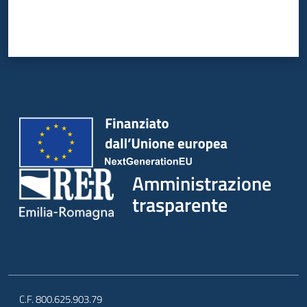
Amministrazione
trasparente
C.F. 800.625.903.79