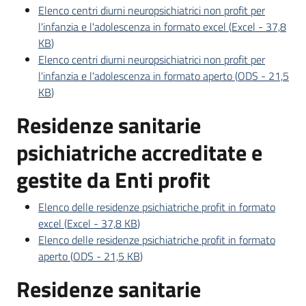
Elenco centri diurni neuropsichiatrici non profit per
l'infanzia e l'adolescenza in formato excel
(
Excel
-
37,8
KB
)
Elenco centri diurni neuropsichiatrici non profit per
l'infanzia e l'adolescenza in formato aperto
(
ODS
-
21,5
KB
)
Residenze sanitarie
psichiatriche accreditate e
gestite da Enti profit
Elenco delle residenze psichiatriche profit in formato
excel
(
Excel
-
37,8 KB
)
Elenco delle residenze psichiatriche profit in formato
aperto
(
ODS
-
21,5 KB
)
Residenze sanitarie