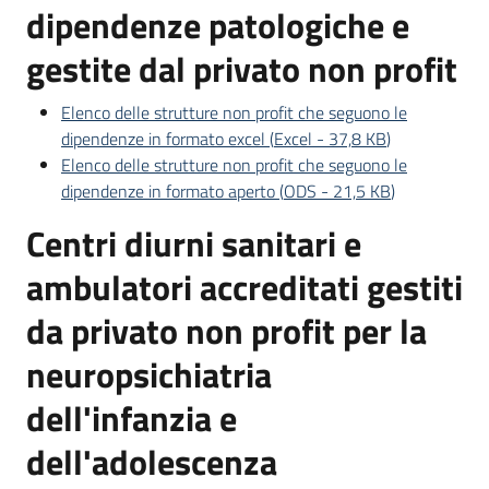
dipendenze patologiche e
gestite dal privato non profit
Elenco delle strutture non profit che seguono le
dipendenze in formato excel
(
Excel
-
37,8 KB
)
Elenco delle strutture non profit che seguono le
dipendenze in formato aperto
(
ODS
-
21,5 KB
)
Centri diurni sanitari e
ambulatori accreditati gestiti
da privato non profit per la
neuropsichiatria
dell'infanzia e
dell'adolescenza