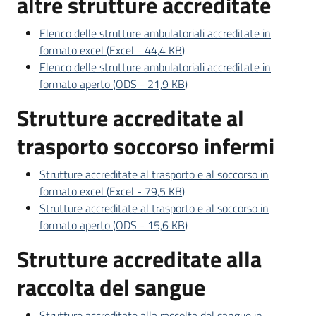
altre strutture accreditate
Elenco delle strutture ambulatoriali accreditate in
formato excel
(
Excel
-
44,4 KB
)
Elenco delle strutture ambulatoriali accreditate in
formato aperto
(
ODS
-
21,9 KB
)
Strutture accreditate al
trasporto soccorso infermi
Strutture accreditate al trasporto e al soccorso in
formato excel
(
Excel
-
79,5 KB
)
Strutture accreditate al trasporto e al soccorso in
formato aperto
(
ODS
-
15,6 KB
)
Strutture accreditate alla
raccolta del sangue
Strutture accreditate alla raccolta del sangue in