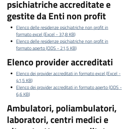
psichiatriche accreditate e
gestite da Enti non profit
Elenco delle residenze psichiatriche non profit in
formato excel
(
Excel
-
37,8 KB
)
Elenco delle residenze psichiatriche non profit in
formato aperto
(
ODS
-
21,5 KB
)
Elenco provider accreditati
Elenco dei provider accreditati in formato excel
(
Excel
-
41,5 KB
)
Elenco dei provider accreditati in formato aperto
(
ODS
-
6,6 KB
)
Ambulatori, poliambulatori,
laboratori, centri medici e