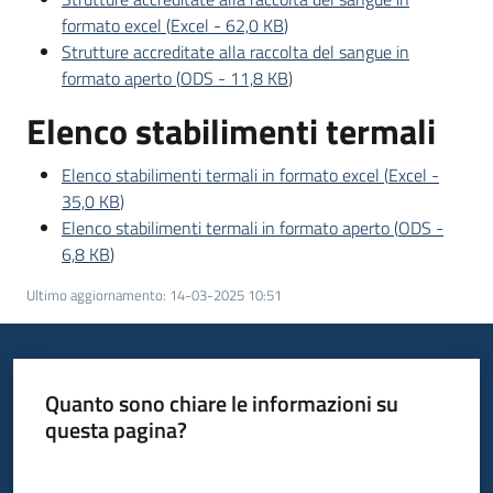
formato excel
(
Excel
-
62,0 KB
)
Strutture accreditate alla raccolta del sangue in
formato aperto
(
ODS
-
11,8 KB
)
Elenco stabilimenti termali
Elenco stabilimenti termali in formato excel
(
Excel
-
35,0 KB
)
Elenco stabilimenti termali in formato aperto
(
ODS
-
6,8 KB
)
Ultimo aggiornamento
:
14-03-2025 10:51
Quanto sono chiare le informazioni su
questa pagina?
Valuta da 1 a 5 stelle