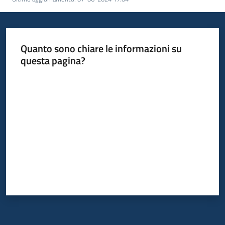
Quanto sono chiare le informazioni su
questa pagina?
Valuta da 1 a 5 stelle