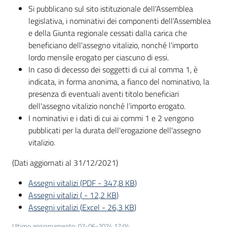
Si pubblicano sul sito istituzionale dell'Assemblea
legislativa, i nominativi dei componenti dell'Assemblea
e della Giunta regionale cessati dalla carica che
beneficiano dell'assegno vitalizio, nonché l'importo
lordo mensile erogato per ciascuno di essi.
In caso di decesso dei soggetti di cui al comma 1, è
indicata, in forma anonima, a fianco del nominativo, la
presenza di eventuali aventi titolo beneficiari
dell'assegno vitalizio nonché l’importo erogato.
I nominativi e i dati di cui ai commi 1 e 2 vengono
pubblicati per la durata dell'erogazione dell'assegno
vitalizio.
(Dati aggiornati al 31/12/2021)
Assegni vitalizi
(
PDF
-
347,8 KB
)
Assegni vitalizi
(
-
12,2 KB
)
Assegni vitalizi
(
Excel
-
26,3 KB
)
Ultimo aggiornamento
:
07-06-2024 17:04