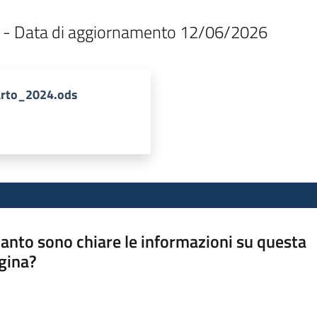
5 - Data di aggiornamento 12/06/2026
rto_2024.ods
anto sono chiare le informazioni su questa
gina?
a da 1 a 5 stelle