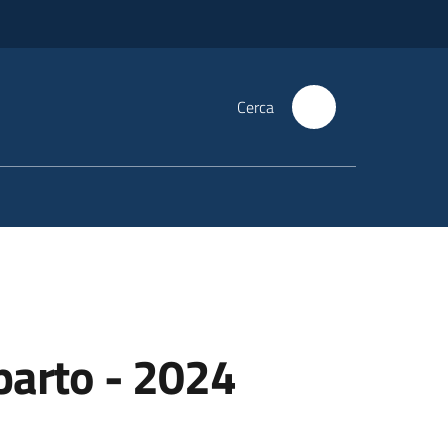
Cerca
arto - 2024