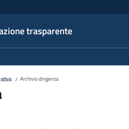
azione trasparente
rativa
Archivio dirigenza
/
a